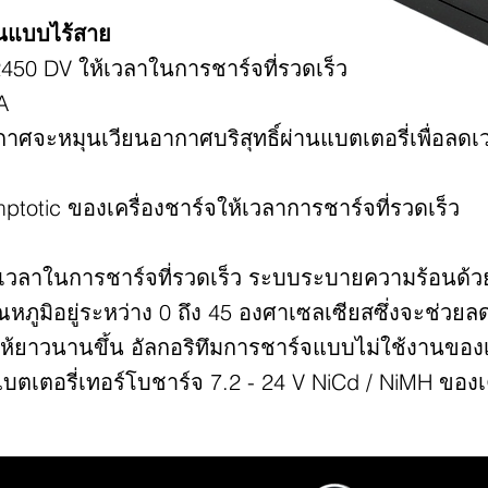
นแบบไร้สาย
2450 DV ให้เวลาในการชาร์จที่รวดเร็ว
A
จะหมุนเวียนอากาศบริสุทธิ์ผ่านแบตเตอรี่เพื่อลด
totic ของเครื่องชาร์จให้เวลาการชาร์จที่รวดเร็ว​
อบเวลาในการชาร์จที่รวดเร็ว ระบบระบายความร้อนด
้อุณหภูมิอยู่ระหว่าง 0 ถึง 45 องศาเซลเซียสซึ่งจะช่
ห้ยาวนานขึ้น อัลกอริทึมการชาร์จแบบไม่ใช้งานของเ
แบตเตอรี่เทอร์โบชาร์จ 7.2 - 24 V NiCd / NiMH ของเ