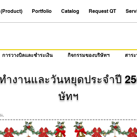
(Product)
Portfolio
Catalog
Request QT
Serv
การวางบิลและชำระเงิน
กิจกรรมของบริษัทฯ
สาระน่
ันทำงานและวันหยุดประจำปี 25
ษัทฯ
น.