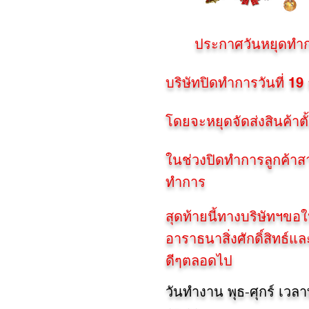
ประกาศวันหยุดทำการบ
บริษัทปิดทำการวันที่ 19
โดยจะหยุดจัดส่งสินค้าตั้
ในช่วงปิดทำการลูกค้าส
ทำการ
สุดท้ายนี้ทางบริษัทฯขอ
อาราธนาสิ่งศักดิ์สิทธ
ดีๆตลอดไป
วันทำงาน พุธ-ศุกร์ เวล